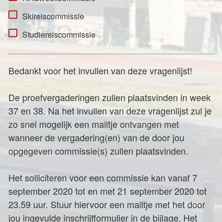
Skireiscommissie
Studiereiscommissie
Bedankt voor het invullen van deze vragenlijst!
De proefvergaderingen zullen plaatsvinden in week
37 en 38. Na het invullen van deze vragenlijst zul je
zo snel mogelijk een mailtje ontvangen met
wanneer de vergadering(en) van de door jou
opgegeven commissie(s) zullen plaatsvinden.
Het solliciteren voor een commissie kan vanaf 7
september 2020 tot en met 21 september 2020 tot
23.59 uur. Stuur hiervoor een mailtje met het door
jou ingevulde inschrijfformulier in de bijlage. Het