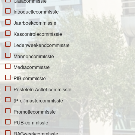
Galacommissie
Introductiecommissie
Jaarboekcommissie
Kascontrolecommissie
Ledenweekendcommissie
Mannencommissie
Mediacommissie
PIB-commissie
Postelein Actief-commissie
(Pre-)mastercommissie
Promotiecommissie
PUB-commissie
RAGweekcommissie