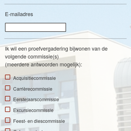
E-mailadres
Ik wil een proefvergadering bijwonen van de
volgende commissie(s)
(meerdere antwoorden mogelijk):
Acquisitiecommissie
Carrièrecommissie
Eerstejaarscommissie
Excursiecommissie
Feest- en diescommissie